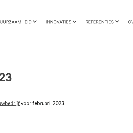
UURZAAMHEID
INNOVATIES
REFERENTIES
O
023
uwbedrijf
voor februari, 2023.