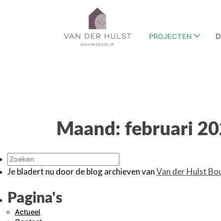
PROJECTEN
D
Maand:
februari 2
Je bladert nu door de blog archieven van
Van der Hulst Bo
Pagina's
Actueel