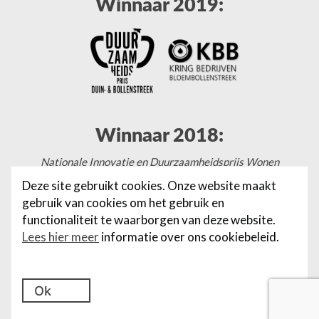
Winnaar 2019:
Winnaar 2018:
Nationale Innovatie en Duurzaamheidsprijs Wonen
Deze site gebruikt cookies. Onze website maakt
gebruik van cookies om het gebruik en
functionaliteit te waarborgen van deze website.
© Van der Hulst Bouwbedrijf
Lees hier meer
informatie over ons cookiebeleid.
Powered by
Fundament All Media
Privacyverklaring
Cookies
Ok