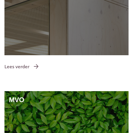
Lees verder
MVO