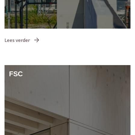
Lees verder
FSC