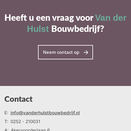
Van der
Heeft u een vraag voor
Hulst
Bouwbedrijf?
Neem contact op
Contact
E:
info@vanderhulstbouwbedrijf.nl
T:
0252 - 210031
A:
Akervoorderlaan 6