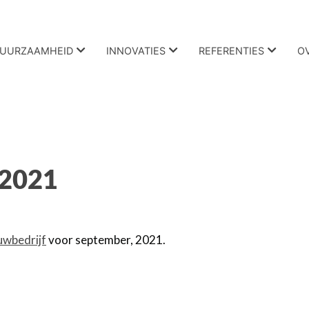
UURZAAMHEID
INNOVATIES
REFERENTIES
O
 2021
uwbedrijf
voor september, 2021.