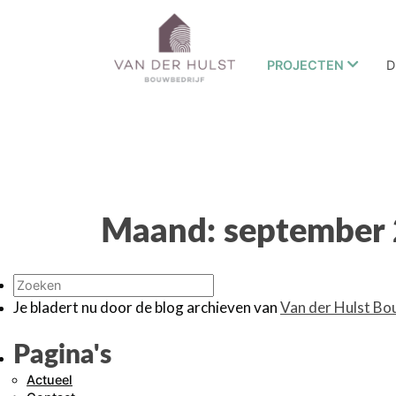
PROJECTEN
D
Maand:
september
Je bladert nu door de blog archieven van
Van der Hulst Bo
Pagina's
Actueel