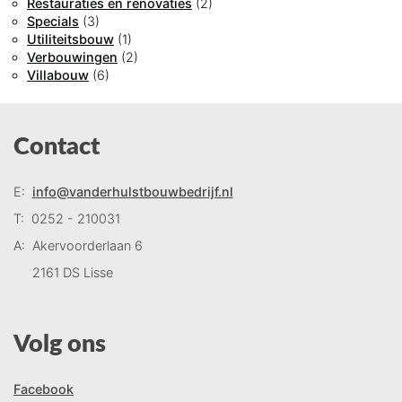
Restauraties en renovaties
(2)
Specials
(3)
Utiliteitsbouw
(1)
Verbouwingen
(2)
Villabouw
(6)
Contact
E:
info@vanderhulstbouwbedrijf.nl
T:
0252 - 210031
A:
Akervoorderlaan 6
2161 DS Lisse
Volg ons
Facebook