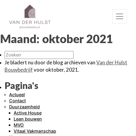
Maand:
oktober 2021
Je bladert nu door de blog archieven van
Van der Hulst
Bouwbedrijf
voor oktober, 2021.
Pagina's
Actueel
Contact
Duurzaamheid
Active House
Lean bouwen
MVO
Vitaal Vakmanschap