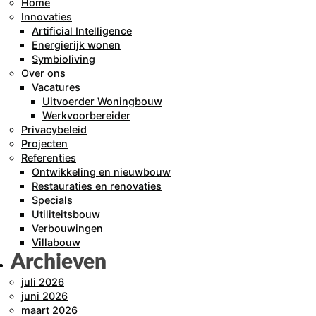
Home
Innovaties
Artificial Intelligence
Energierijk wonen
Symbioliving
Over ons
Vacatures
Uitvoerder Woningbouw
Werkvoorbereider
Privacybeleid
Projecten
Referenties
Ontwikkeling en nieuwbouw
Restauraties en renovaties
Specials
Utiliteitsbouw
Verbouwingen
Villabouw
Archieven
juli 2026
juni 2026
maart 2026