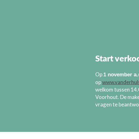
Start verk
Op
1 november a.
op
www.vanderhuls
welkom tussen 14.
Voorhout. De make
vragen te beantwo