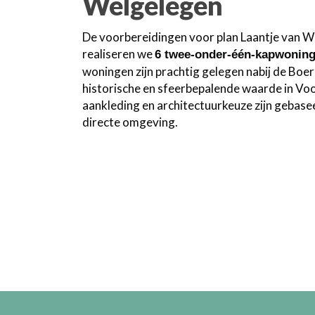
Welgelegen
De voorbereidingen voor plan Laantje van Welg
realiseren we
6 twee-onder-één-kapwonin
woningen zijn prachtig gelegen nabij de Bo
historische en sfeerbepalende waarde in Voor
aankleding en architectuurkeuze zijn gebasee
directe omgeving.