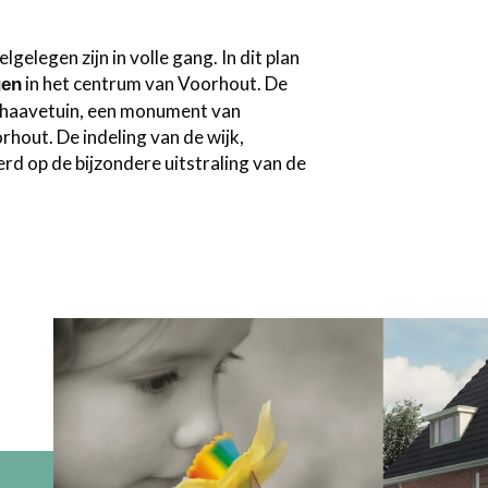
elegen zijn in volle gang. In dit plan
in het centrum van Voorhout. De
gen
erhaavetuin, een monument van
hout. De indeling van de wijk,
rd op de bijzondere uitstraling van de