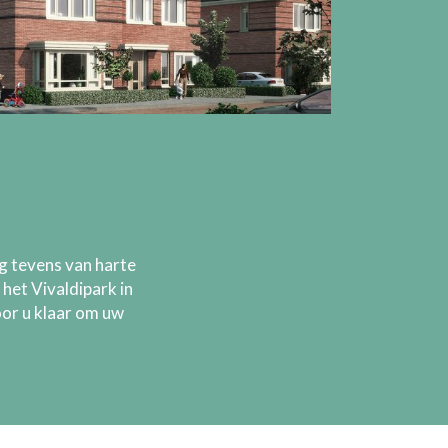
g tevens van harte
et Vivaldipark in
or u klaar om uw