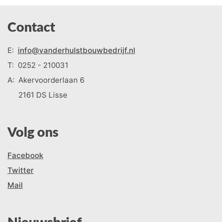
Contact
E:
info@vanderhulstbouwbedrijf.nl
T:
0252 - 210031
A:
Akervoorderlaan 6
2161 DS Lisse
Volg ons
Facebook
Twitter
Mail