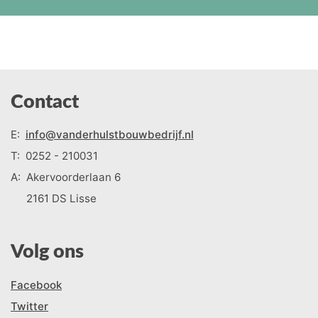
Contact
E:
info@vanderhulstbouwbedrijf.nl
T:
0252 - 210031
A:
Akervoorderlaan 6
2161 DS Lisse
Volg ons
Facebook
Twitter